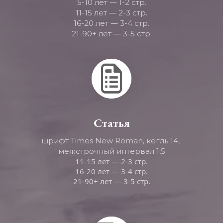
—
5-10 лет 
 1-2 стр.
—
11-15 лет 
 2-3 стр.
—
16-20 лет 
 3-4 стр.
—
21-90+ лет 
 3-5 стр.
Статья
шрифт Times New Roman, кегль 14, 
межстрочный интервал 1,5
11-15 лет — 2-3 стр.
16-20 лет — 3-4 стр.
21-90+ лет — 3-5 стр.