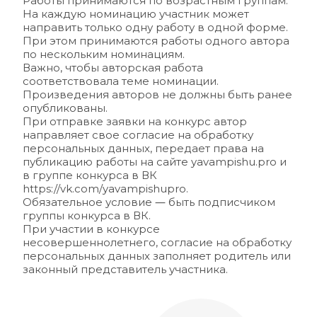
Работы принимаются по возрастным группам.
На каждую номинацию участник может 
направить только одну работу в одной форме. 
При этом принимаются работы одного автора 
по нескольким номинациям.
Важно, чтобы авторская работа 
соответствовала теме номинации.
Произведения авторов не должны быть ранее 
опубликованы.
При отправке заявки на конкурс автор 
направляет свое согласие на обработку 
персональных данных, передает права на 
публикацию работы на сайте yavampishu.pro и 
в группе конкурса в ВК 
https://vk.com/yavampishupr
o.
—
Обязательное условие 
 быть подписчиком 
группы конкурса в ВК.
При участии в конкурсе 
несовершеннолетнего, согласие на обработку 
персональных данных заполняет родитель или 
законный представитель участника. 