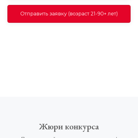
Отправить заявку (возраст 21-90+ лет)
Жюри конкурса