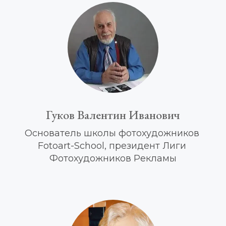
Гуков Валентин Иванович
Основатель школы фотохудожников 
Fotoart-School, п
резидент Лиги 
Фотохудожников Рекламы